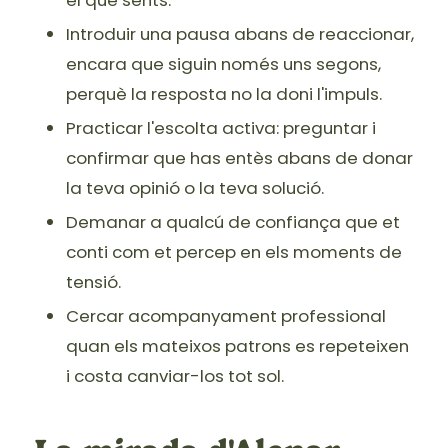
el que sents.
Introduir una pausa abans de reaccionar,
encara que siguin només uns segons,
perquè la resposta no la doni l'impuls.
Practicar l'escolta activa: preguntar i
confirmar que has entès abans de donar
la teva opinió o la teva solució.
Demanar a qualcú de confiança que et
conti com et percep en els moments de
tensió.
Cercar acompanyament professional
quan els mateixos patrons es repeteixen
i costa canviar-los tot sol.