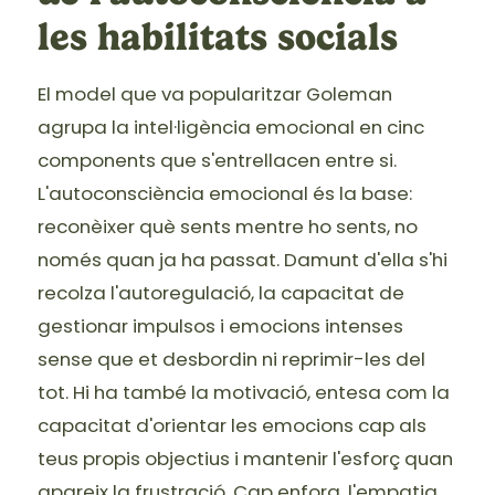
les habilitats socials
El model que va popularitzar Goleman
agrupa la intel·ligència emocional en cinc
components que s'entrellacen entre si.
L'autoconsciència emocional és la base:
reconèixer què sents mentre ho sents, no
només quan ja ha passat. Damunt d'ella s'hi
recolza l'autoregulació, la capacitat de
gestionar impulsos i emocions intenses
sense que et desbordin ni reprimir-les del
tot. Hi ha també la motivació, entesa com la
capacitat d'orientar les emocions cap als
teus propis objectius i mantenir l'esforç quan
apareix la frustració. Cap enfora, l'empatia