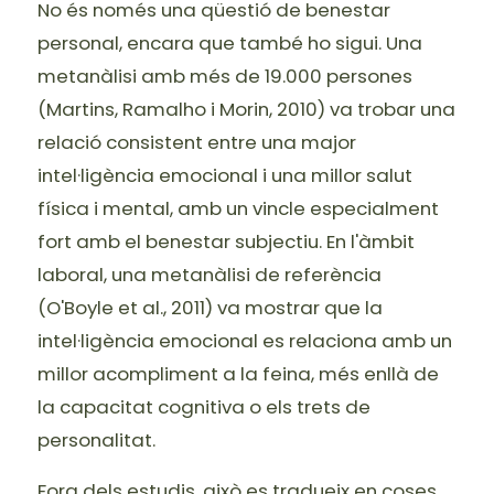
No és només una qüestió de benestar
personal, encara que també ho sigui. Una
metanàlisi amb més de 19.000 persones
(Martins, Ramalho i Morin, 2010) va trobar una
relació consistent entre una major
intel·ligència emocional i una millor salut
física i mental, amb un vincle especialment
fort amb el benestar subjectiu. En l'àmbit
laboral, una metanàlisi de referència
(O'Boyle et al., 2011) va mostrar que la
intel·ligència emocional es relaciona amb un
millor acompliment a la feina, més enllà de
la capacitat cognitiva o els trets de
personalitat.
Fora dels estudis, això es tradueix en coses