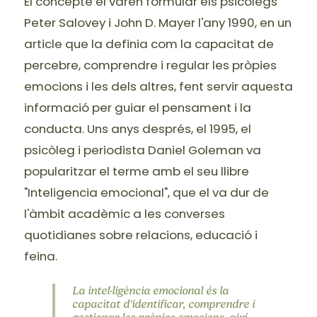
El concepte el varen formular els psicòlegs
Peter Salovey i John D. Mayer l'any 1990, en un
article que la definia com la capacitat de
percebre, comprendre i regular les pròpies
emocions i les dels altres, fent servir aquesta
informació per guiar el pensament i la
conducta. Uns anys després, el 1995, el
psicòleg i periodista Daniel Goleman va
popularitzar el terme amb el seu llibre
"Inteligencia emocional", que el va dur de
l'àmbit acadèmic a les converses
quotidianes sobre relacions, educació i
feina.
La intel·ligència emocional és la
capacitat d'identificar, comprendre i