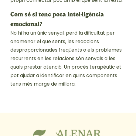
propi i connectar poc amb el que sent la resta.
Com sé si tenc poca intel·ligència
emocional?
No hi ha un únic senyal, però la dificultat per
anomenar el que sents, les reaccions
desproporcionades freqüents o els problemes
recurrents en les relacions són senyals a les
quals prestar atenció. Un procés terapèutic et
pot ajudar a identificar en quins components
tens més marge de millora.