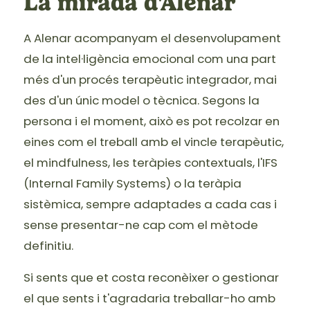
La mirada d'Alenar
A Alenar acompanyam el desenvolupament
de la intel·ligència emocional com una part
més d'un procés terapèutic integrador, mai
des d'un únic model o tècnica. Segons la
persona i el moment, això es pot recolzar en
eines com el treball amb el vincle terapèutic,
el mindfulness, les teràpies contextuals, l'IFS
(Internal Family Systems) o la teràpia
sistèmica, sempre adaptades a cada cas i
sense presentar-ne cap com el mètode
definitiu.
Si sents que et costa reconèixer o gestionar
el que sents i t'agradaria treballar-ho amb