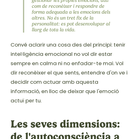
gestionar les pròpies emocions, així
com de reconèixer i respondre de
forma adequada a les emocions dels
altres. No és un tret fix de la
personalitat: es pot desenvolupar al
llarg de tota la vida.
Convé aclarir una cosa des del principi: tenir
intel·ligència emocional no vol dir estar
sempre en calma ni no enfadar-te mai. Vol
dir reconèixer el que sents, entendre d'on ve i
decidir com actuar amb aquesta
informació, en lloc de deixar que l'emoció
actuï per tu.
Les seves dimensions:
de l'autoconsciència a