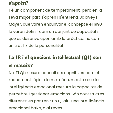
s'aprèn?
Té un component de temperament, però en la
seva major part s'aprèn i s'entrena. Salovey i
Mayer, que varen encunyar el concepte el 1990,
la varen definir com un conjunt de capacitats
que es desenvolupen amb la pràctica, no com
un tret fix de la personalitat.
La IE i el quocient intel·lectual (QI) són
el mateix?
No. El QI mesura capacitats cognitives com el
raonament lògic o la memòria, mentre que la
intel·ligència emocional mesura la capacitat de
percebre i gestionar emocions. Són constructes
diferents: es pot tenir un QI alt i una intel·ligència
emocional baixa, o al revés.