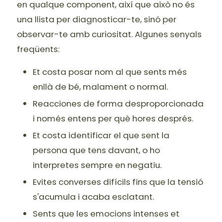
en qualque component, així que això no és
una llista per diagnosticar-te, sinó per
observar-te amb curiositat. Algunes senyals
freqüents:
Et costa posar nom al que sents més
enllà de bé, malament o normal.
Reacciones de forma desproporcionada
i només entens per què hores després.
Et costa identificar el que sent la
persona que tens davant, o ho
interpretes sempre en negatiu.
Evites converses difícils fins que la tensió
s'acumula i acaba esclatant.
Sents que les emocions intenses et