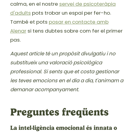
calma, en el nostre
servei de psicoteràpia
d'adults
pots trobar un espai per fer-ho.
També et pots
posar en contacte amb
Alenar
si tens dubtes sobre com fer el primer
pas.
Aquest article té un propòsit divulgatiu i no
substitueix una valoració psicològica
professional. Si sents que et costa gestionar
les teves emocions en el dia a dia, t'animam a
demanar acompanyament.
Preguntes freqüents
La intel·ligència emocional és innata o