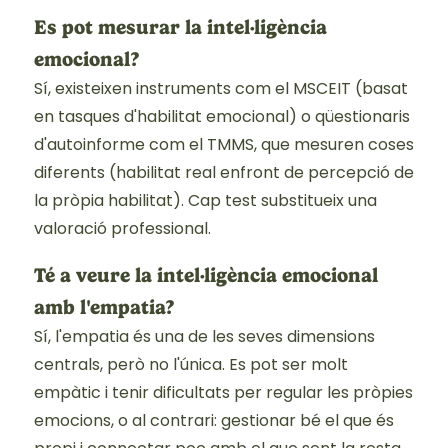
Es pot mesurar la intel·ligència
emocional?
Sí, existeixen instruments com el MSCEIT (basat
en tasques d'habilitat emocional) o qüestionaris
d'autoinforme com el TMMS, que mesuren coses
diferents (habilitat real enfront de percepció de
la pròpia habilitat). Cap test substitueix una
valoració professional.
Té a veure la intel·ligència emocional
amb l'empatia?
Sí, l'empatia és una de les seves dimensions
centrals, però no l'única. Es pot ser molt
empàtic i tenir dificultats per regular les pròpies
emocions, o al contrari: gestionar bé el que és