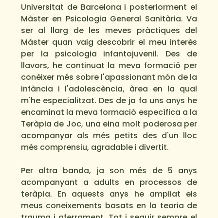
Universitat de Barcelona i posteriorment el 
Màster en Psicologia General Sanitària. Va 
ser al llarg de les meves pràctiques del 
Màster quan vaig descobrir el meu interès 
per la psicologia infantojuvenil. Des de 
llavors, he continuat la meva formació per 
conèixer més sobre l'apassionant món de la 
infància i l'adolescència, àrea en la qual 
m'he especialitzat. Des de ja fa uns anys he 
encaminat la meva formació específica a la 
Teràpia de Joc, una eina molt poderosa per 
acompanyar als més petits des d'un lloc 
més comprensiu, agradable i divertit. 

Per altra banda, ja son més de 5 anys 
acompanyant a adults en processos de 
teràpia. En aquests anys he ampliat els 
meus coneixements basats en la teoria de 
trauma i aferrament. Tot i seguir sempre el 