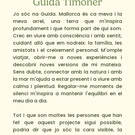
Guida Timoner
Jo sóc na Guida. Mallorca és ca meva i la 
meva arrel, una terra que m'inspira 
profundament i que forma part de qui som. 
Crec en viure amb consciència i amb sentit, 
cuidant allò que em nodreix: la família, les 
amistats i el creixement personal. M'omple 
viatjar, obrir-me a noves experiències i 
descobrir noves versions de mi mateixa. 
Sens dubte, connectar amb la natura i amb 
la mar m'ajuda a estar present i a viure amb 
calma i plenitud. Regalar-me moments de 
silenci m'inspira a mantenir l'equilibri en el 
meu dia a dia.

Tot i que son moltes les persones que han 
fet que aquest projecte sigui possible, 
podria dir que jo sóc la cara visible, la 